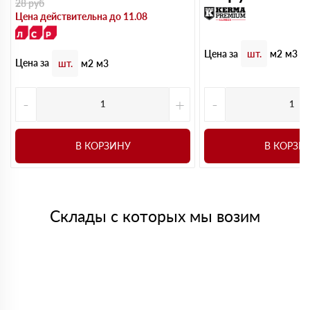
28
руб
Цена действительна до 11.08
Цена за
шт.
м2
м3
Цена за
шт.
м2
м3
-
+
-
В КОРЗИНУ
В КОРЗИ
Склады с которых мы возим