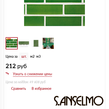
Цена за
шт.
м2
м3
212
руб
Цена за поддон: 49 608 руб