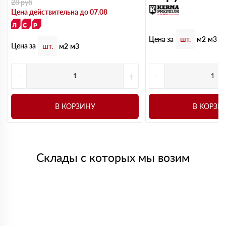
28
руб
Цена действительна до 07.08
Цена за
шт.
м2
м3
Цена за
шт.
м2
м3
-
+
-
В КОРЗИНУ
В КОРЗИ
Склады с которых мы возим