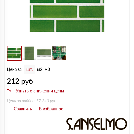
Цена за
шт.
м2
м3
212
руб
Цена за поддон: 57 240 руб