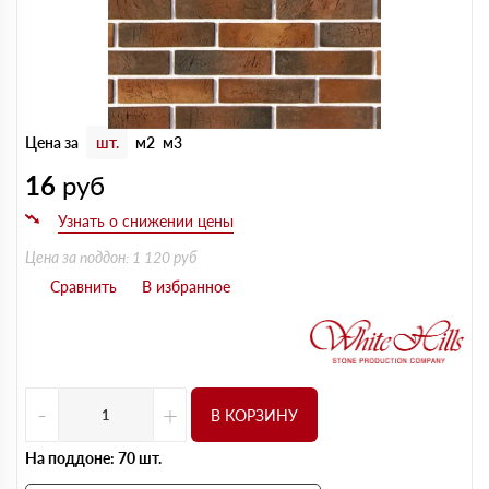
Цена за
шт.
м2
м3
16
руб
Цена за поддон: 1 120 руб
-
+
В КОРЗИНУ
На поддоне: 70 шт.