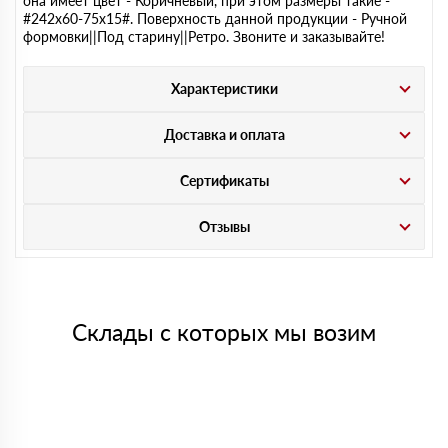
она имеет цвет - Коричневый, при этом размеры такие -
#242х60-75х15#. Поверхность данной продукции - Ручной
формовки||Под старину||Ретро. Звоните и заказывайте!
Характеристики
Доставка и оплата
Сертификаты
Отзывы
Склады с которых мы возим