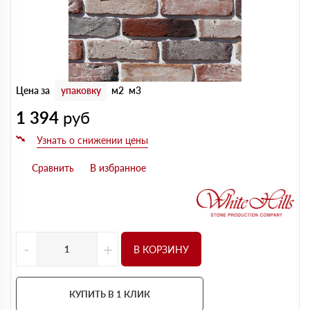
Цена за
упаковку
м2
м3
1 394
руб
-
+
В КОРЗИНУ
КУПИТЬ В 1 КЛИК