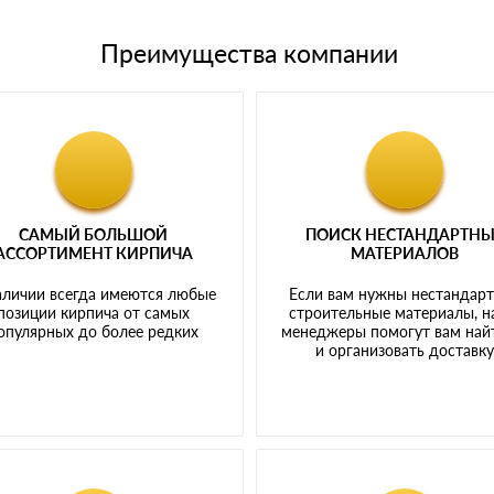
Преимущества компании
САМЫЙ БОЛЬШОЙ
ПОИСК НЕСТАНДАРТН
АССОРТИМЕНТ КИРПИЧА
МАТЕРИАЛОВ
аличии всегда имеются любые
Если вам нужны нестандар
позиции кирпича от самых
строительные материалы, 
опулярных до более редких
менеджеры помогут вам най
и организовать доставк