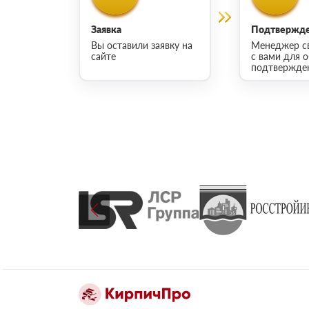
Заявка
Подтвержде
Вы оставили заявку на
Менеджер с
сайте
с вами для 
подтвержден