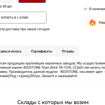
: 65 шт.
В наличии
КУПИТЬ В 1 КЛИК
Наш
ста
доставка при заказе сегодня
авка и оплата
Сертификаты
Отзывы
там продукцию крупнейших кирпичных заводов. Мы осуществляем 
тивный кирпич REDSTONE Town Brick TB-73/R, 213х65 мм купить по
аявку. Производитель данной модели - REDSTONE, она имеет цвет -
вки||Под старину||Ретро. Звоните и заказывайте!
Склады с которых мы возим