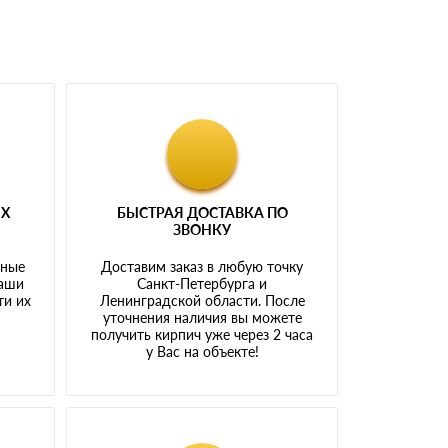
ЫХ
БЫСТРАЯ ДОСТАВКА ПО
ЗВОНКУ
тные
Доставим заказ в любую точку
наши
Санкт-Петербурга и
ти их
Ленинградской области. После
у
уточнения наличия вы можете
получить кирпич уже через 2 часа
у Вас на объекте!