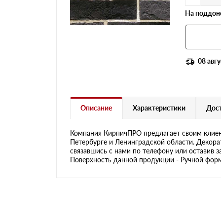
На поддоне
08 авгу
Описание
Характеристики
Дост
Компания КирпичПРО предлагает своим клиен
Петербурге и Ленинградской области. Декора
связавшись с нами по телефону или оставив з
Поверхность данной продукции - Ручной формо