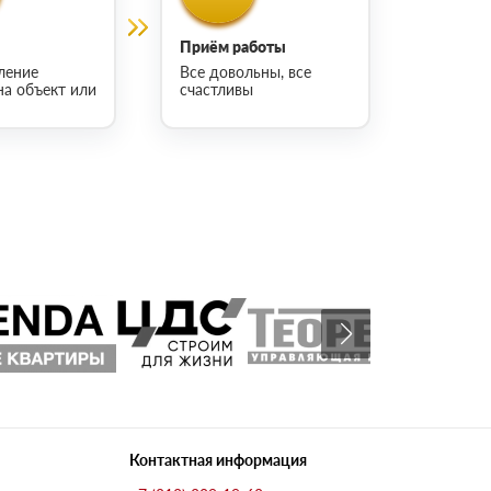
Приём работы
ление
Все довольны, все
на объект или
счастливы
Контактная информация