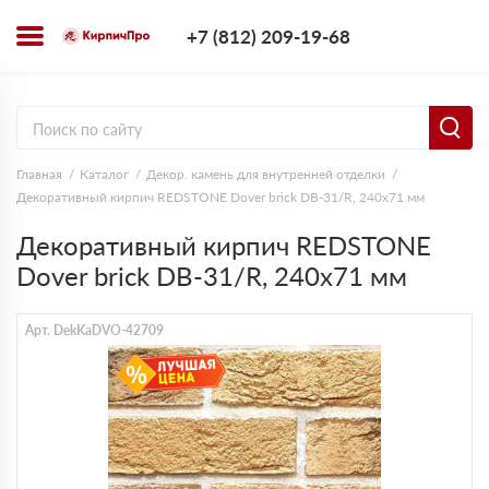
+7 (812) 209-1
+7 (812) 209-19-68
Заказать з
Главная
Каталог
Декор. камень для внутренней отделки
Декоративный кирпич REDSTONE Dover brick DB-31/R, 240х71 мм
Декоративный кирпич REDSTONE
Dover brick DB-31/R, 240х71 мм
Арт. DekKaDVO-42709