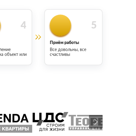
Приём работы
ление
Все довольны, все
на объект или
счастливы