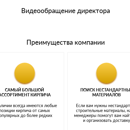
щим банковским картам
Видеообращение директора
Преимущества компании
САМЫЙ БОЛЬШОЙ
ПОИСК НЕСТАНДАРТН
АССОРТИМЕНТ КИРПИЧА
МАТЕРИАЛОВ
аличии всегда имеются любые
Если вам нужны нестандар
позиции кирпича от самых
строительные материалы, 
опулярных до более редких
менеджеры помогут вам най
и организовать доставк