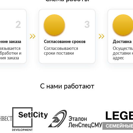
ние заказа
Согласование сроков
Доставка
вязывается
Согласовываются
Осуществ
обработки и
сроки поставки
доставки 
ия заказа
адрес
С нами работают