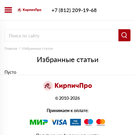
+7 (812) 209-1
+7 (812) 209-19-68
Заказать з
Главная
Избранные статьи
Избранные статьи
Пусто
© 2010-2026
Принимаем к оплате: